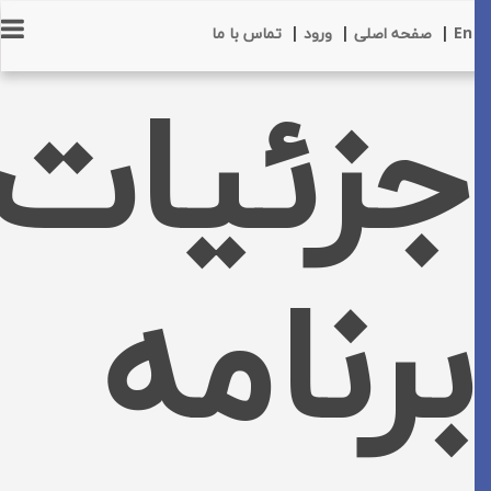
En
|
صفحه اصلی
|
ورود
|
تماس با ما
جزئیات
برنامه