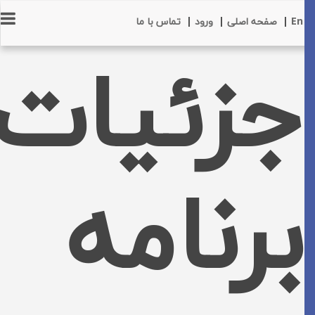
En
|
صفحه اصلی
|
ورود
|
تماس با ما
جزئیات
برنامه