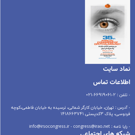
نماد سايت
اطلاعات تماس
- تلفن : 2-66919061-021
- آدرس : تهران، خيابان کارگر شمالی، نرسيده به خيابان فاطمی،کوچه
فردوسی، پلاک 3کدپستی 1418663741
- رایا نامه : info@irsocongress.ir - congress@irao.net
شبکه های اجتماعی