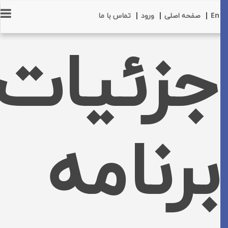
En
|
صفحه اصلی
|
ورود
|
تماس با ما
جزئیات
برنامه