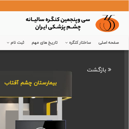
صفحه اصلی
ساختار کنگره
تاریخ های مهم
ثبت نام
بازگشت
بیمارستان چشم آفتاب