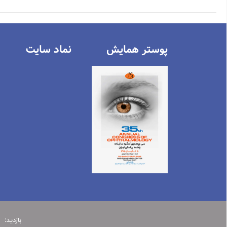
پوستر همایش
نماد سايت
بازدید: 