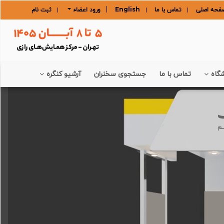
فحه اصلی
تماس با ما
English
ورود اعضاء
ثبت نام
گاه
تماس با ما
جستجوی سخنران
آرشیو کنگره